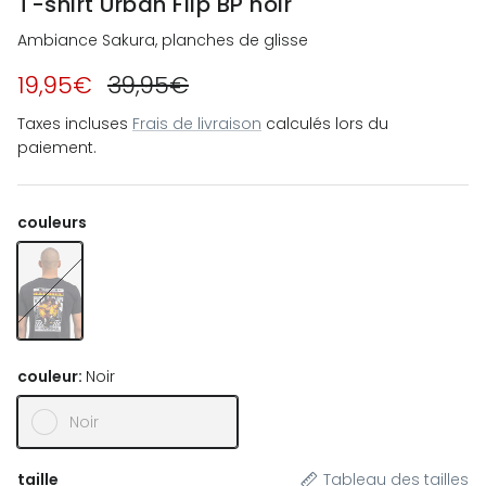
T-shirt Urban Flip BP noir
Ambiance Sakura, planches de glisse
19,95€
39,95€
Taxes incluses
Frais de livraison
calculés lors du
paiement.
couleurs
T-shirt Urban Flip BP noir
couleur:
Noir
Noir
taille
Tableau des tailles