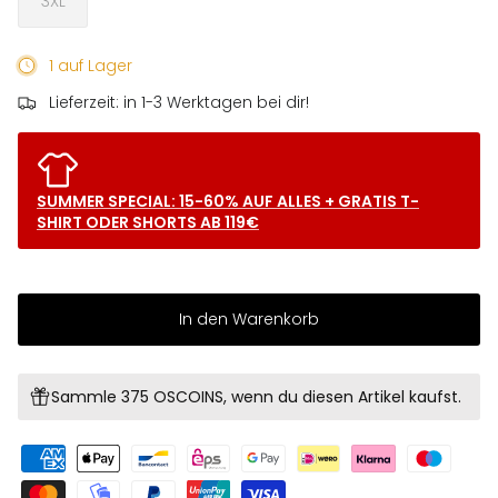
3XL
1 auf Lager
Lieferzeit: in 1-3 Werktagen bei dir!
SUMMER SPECIAL: 15-60% AUF ALLES + GRATIS T-
SHIRT ODER SHORTS AB 119€
In den Warenkorb
Sammle 375 OSCOINS, wenn du diesen Artikel kaufst.