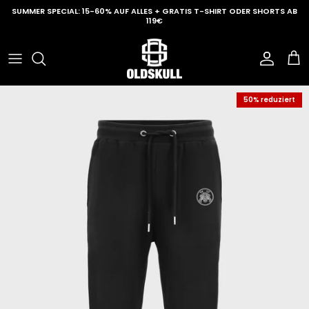
Direkt zum Inhalt
SUMMER SPECIAL: 15-60% AUF ALLES + GRATIS T-SHIRT ODER SHORTS AB
119€
Konto
Ein
50% reduziert