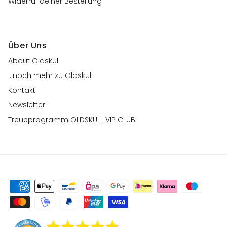
Widerruf deiner Bestellung
Über Uns
About Oldskull
...noch mehr zu Oldskull
Kontakt
Newsletter
Treueprogramm OLDSKULL VIP CLUB