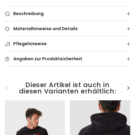
Beschreibung
Materialhinweise und Details
Pflegehinweise
Angaben zur Produktsicherheit
Dieser Artikel ist auch in
Vorherige
Näc
diesen Varianten erhältlich: