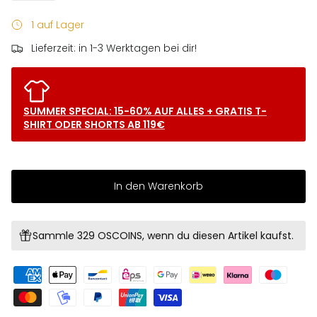
1 auf Lager
Lieferzeit: in 1-3 Werktagen bei dir!
SUMMER SPECIAL: 15-60% AUF ALLES + GRATIS T-
SHIRT ODER SHORTS AB 119€
In den Warenkorb
Sammle 329 OSCOINS, wenn du diesen Artikel kaufst.