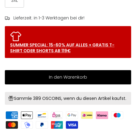
3XL
Lieferzeit: in 1-3 Werktagen bei dir!
SUMMER SPECIAL: 15-60% AUF ALLES + GRATIS T-
SHIRT ODER SHORTS AB 119€
In den Warenkorb
Sammle 389 OSCOINS, wenn du diesen Artikel kaufst.