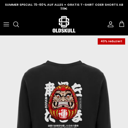
Direkt zum Inhalt
SUMMER SPECIAL: 15-60% AUF ALLES + GRATIS T-SHIRT ODER SHORTS AB
119€
Konto
Ein
40% reduziert