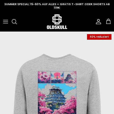
Direkt zum Inhalt
SUMMER SPECIAL: 15-60% AUF ALLES + GRATIS T-SHIRT ODER SHORTS AB
119€
Konto
Ein
40% reduziert