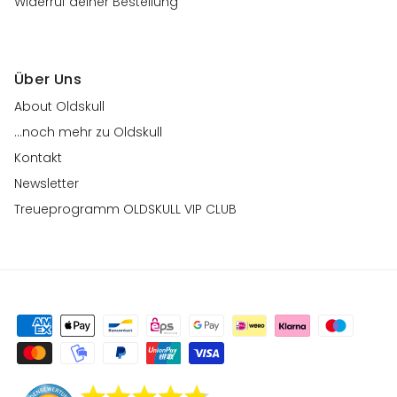
Widerruf deiner Bestellung
Über Uns
About Oldskull
...noch mehr zu Oldskull
Kontakt
Newsletter
Treueprogramm OLDSKULL VIP CLUB