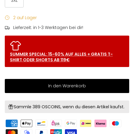
3XL
2 auf Lager
Lieferzeit: in 1-3 Werktagen bei dir!
SUMMER SPECIAL: 15-60% AUF ALLES + GRATIS T-
SHIRT ODER SHORTS AB 119€
In den Warenkorb
Sammle 389 OSCOINS, wenn du diesen Artikel kaufst.